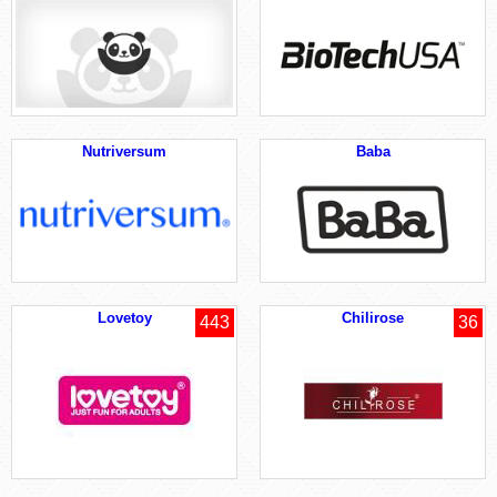
Nutriversum
Baba
Lovetoy
Chilirose
443
36