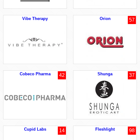
Vibe Therapy
Orion
57
Cobeco Pharma
Shunga
42
37
Cupid Labs
Fleshlight
14
98