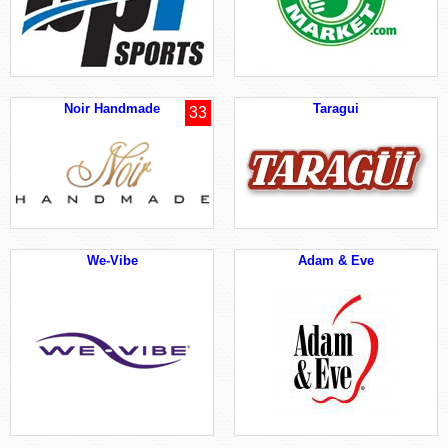
Noir Handmade
Taragui
33
We-Vibe
Adam & Eve