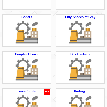
Boners
Fifty Shades of Grey
Couples Choice
Black Velvets
Sweet Smile
Darlings
56