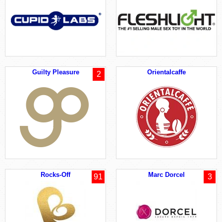
Guilty Pleasure
Orientalcaffe
2
Rocks-Off
Marc Dorcel
91
3