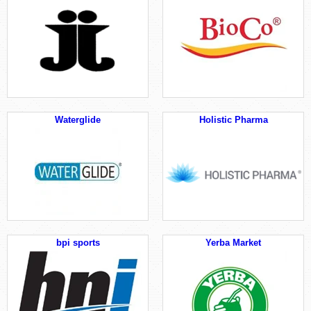
Waterglide
Holistic Pharma
bpi sports
Yerba Market