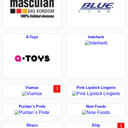
A-Toys
Interherb
Viamax
Pink Lipstick Lingerie
3
Puritan`s Pride
Now Foods
Rilaco
Elity
5