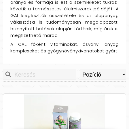
aránya és formája is ezt a szemléletet tükrözi,
követik a természetes élelmiszerek példáját. A
GAL kiegészítők összetétele és az alapanyag
választása is tudományosan megalapozott,
bizonyított hatások alapján történik, míg áruk is
megfizethető marad.
A GAL főként vitaminokat, ásványi anyag
komplexeket és gyógynövénykivonatokat gyárt.