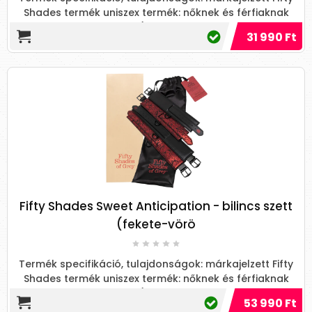
Shades termék uniszex termék: nőknek és férfiaknak
(csak...
31 990 Ft
Fifty Shades Sweet Anticipation - bilincs szett
(fekete-vörö
Termék specifikáció, tulajdonságok: márkajelzett Fifty
Shades termék uniszex termék: nőknek és férfiaknak
(csak...
53 990 Ft