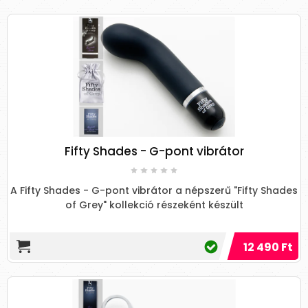
Fifty Shades - G-pont vibrátor
A Fifty Shades - G-pont vibrátor a népszerű "Fifty Shades
of Grey" kollekció részeként készült
12 490 Ft