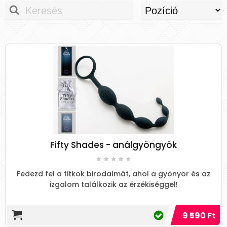
Fifty Shades - análgyöngyök
Fedezd fel a titkok birodalmát, ahol a gyönyör és az
izgalom találkozik az érzékiséggel!
9 590 Ft