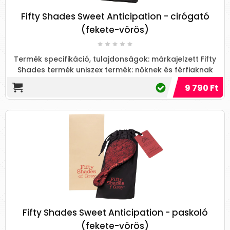
Fifty Shades Sweet Anticipation - cirógató
(fekete-vörös)
Termék specifikáció, tulajdonságok: márkajelzett Fifty
Shades termék uniszex termék: nőknek és férfiaknak
erős...
9 790 Ft
Fifty Shades Sweet Anticipation - paskoló
(fekete-vörös)