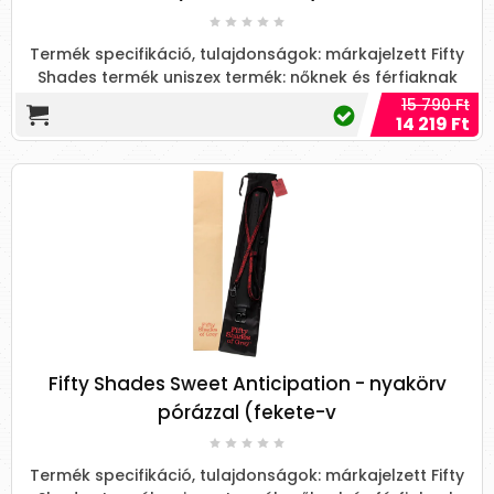
Termék specifikáció, tulajdonságok: márkajelzett Fifty
Shades termék uniszex termék: nőknek és férfiaknak
minő...
15 790 Ft
14 219 Ft
Fifty Shades Sweet Anticipation - nyakörv
pórázzal (fekete-v
Termék specifikáció, tulajdonságok: márkajelzett Fifty