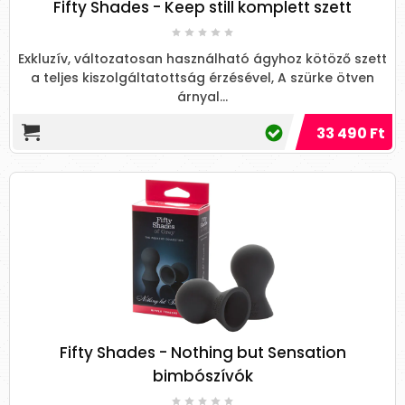
Fifty Shades - Keep still komplett szett
Exkluzív, változatosan használható ágyhoz kötöző szett
a teljes kiszolgáltatottság érzésével, A szürke ötven
árnyal...
33 490 Ft
Fifty Shades - Nothing but Sensation
bimbószívók