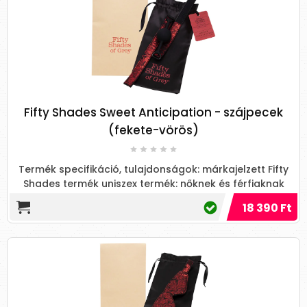
Fifty Shades Sweet Anticipation - szájpecek
(fekete-vörös)
Termék specifikáció, tulajdonságok: márkajelzett Fifty
Shades termék uniszex termék: nőknek és férfiaknak
puha...
18 390 Ft