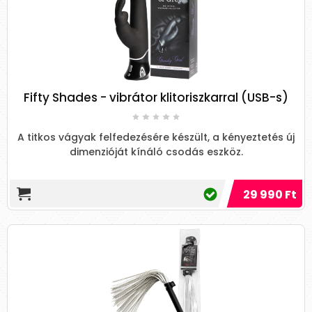
Fifty Shades - vibrátor klitoriszkarral (USB-s)
A titkos vágyak felfedezésére készült, a kényeztetés új
dimenzióját kínáló csodás eszköz.
29 990 Ft