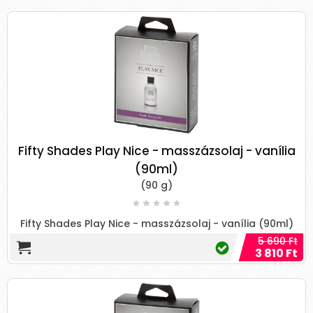
Fifty Shades Play Nice - masszázsolaj - vanília
(90ml)
(90 g)
Fifty Shades Play Nice - masszázsolaj - vanília (90ml)
5 690 Ft
3 810 Ft