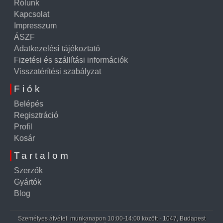
Rólunk
Kapcsolat
Impresszum
ÁSZF
Adatkezelési tájékoztató
Fizetési és szállítási információk
Visszatérítési szabályzat
Fiók
Belépés
Regisztráció
Profil
Kosár
Tartalom
Szerzők
Gyártók
Blog
Személyes átvétel: munkanapon 10:00-14:00 között · 1047, Budapest