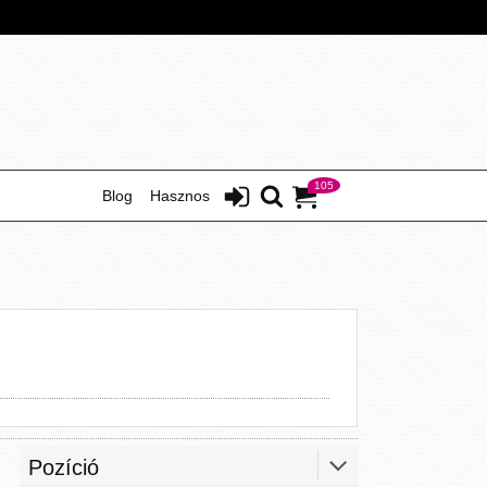
105
Blog
Hasznos