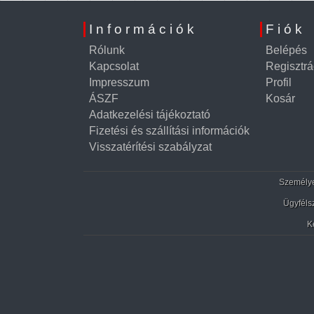
Információk
Fiók
Rólunk
Belépés
Kapcsolat
Regisztrá
Impresszum
Profil
ÁSZF
Kosár
Adatkezelési tájékoztató
Fizetési és szállítási információk
Visszatérítési szabályzat
Személyes
Ügyféls
K