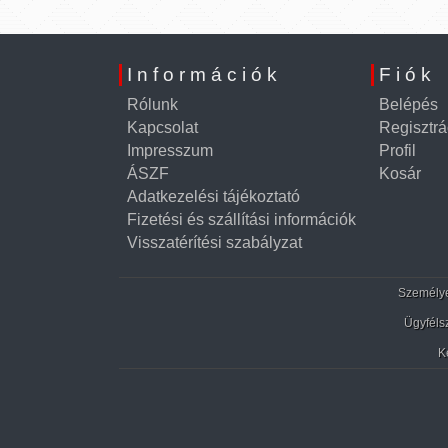
Információk
Fiók
Rólunk
Belépés
Kapcsolat
Regisztrá
Impresszum
Profil
ÁSZF
Kosár
Adatkezelési tájékoztató
Fizetési és szállítási információk
Visszatérítési szabályzat
Személyes
Ügyféls
K