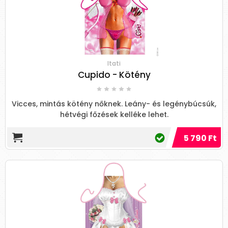
Itati
Cupido - Kötény
Vicces, mintás kötény nőknek. Leány- és legénybúcsúk,
hétvégi főzések kelléke lehet.
5 790 Ft