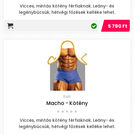
Vicces, mintás kötény férfiaknak. Leány- és
legénybúcsúk, hétvégi főzések kelléke lehet.
5 790 Ft
Itati
Macho - Kötény
Vicces, mintás kötény férfiaknak. Leány- és
legénybúcsúk, hétvégi főzések kelléke lehet.