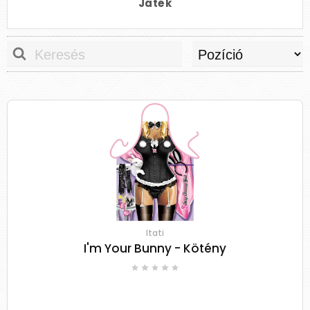
Játék
Itati
I'm Your Bunny - Kötény