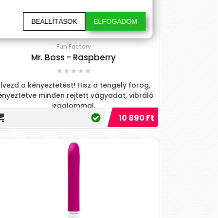
BEÁLLÍTÁSOK
ELFOGADOM
Fun Factory
Mr. Boss - Raspberry
Élvezd a kényeztetést! Hisz a tengely forog,
ényeztetve minden rejtett vágyadat, vibráló
izgalommal.
10 890 Ft