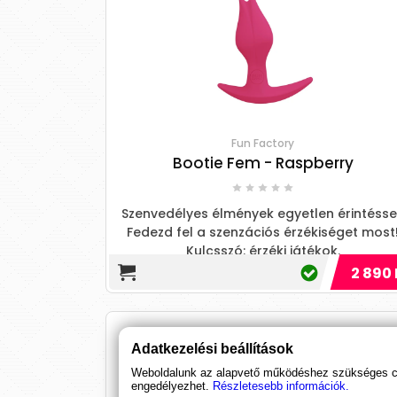
Fun Factory
Bootie Fem - Raspberry
Szenvedélyes élmények egyetlen érintésse
Fedezd fel a szenzációs érzékiséget most
Kulcsszó: érzéki játékok.
2 890 
Adatkezelési beállítások
Weboldalunk az alapvető működéshez szükséges coo
engedélyezhet.
Részletesebb információk.