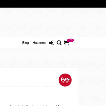
105
Blog
Hasznos