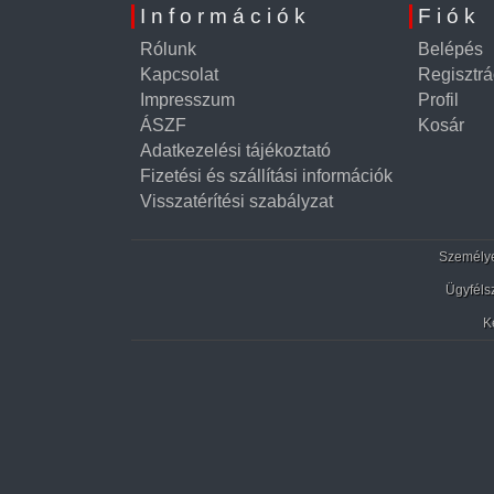
Információk
Fiók
Rólunk
Belépés
Kapcsolat
Regisztrá
Impresszum
Profil
ÁSZF
Kosár
Adatkezelési tájékoztató
Fizetési és szállítási információk
Visszatérítési szabályzat
Személyes
Ügyféls
K