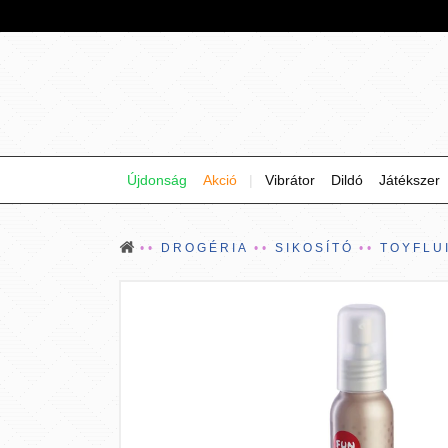
Újdonság
Akció
|
Vibrátor
Dildó
Játékszer
DROGÉRIA
SIKOSÍTÓ
TOYFLU