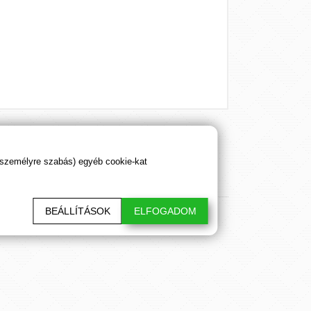
 személyre szabás) egyéb cookie-kat
BEÁLLÍTÁSOK
ELFOGADOM