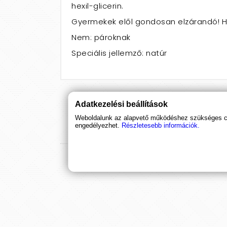
hexil-glicerin.
Gyermekek elől gondosan elzárandó! Hű
Nem: pároknak
Speciális jellemző: natúr
Adatkezelési beállítások
Weboldalunk az alapvető működéshez szükséges coo
engedélyezhet.
Részletesebb információk.