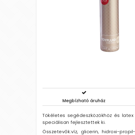
Megbízható áruház
Tökéletes segédeszközökhöz és late
speciálisan fejlesztettek ki.
Összetevők:víz, glicerin, hidroxi-propil