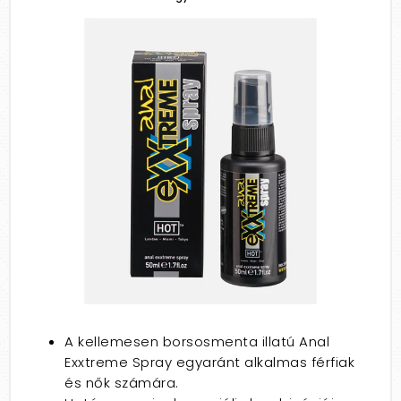
A kellemesen borsosmenta illatú Anal
Exxtreme Spray egyaránt alkalmas férfiak
és nők számára.