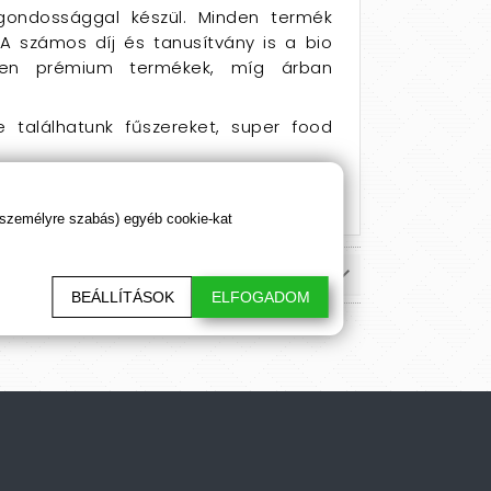
gondossággal készül. Minden termék
 A számos díj és tanusítvány is a bio
gben prémium termékek, míg árban
 találhatunk fűszereket, super food
 személyre szabás) egyéb cookie-kat
BEÁLLÍTÁSOK
ELFOGADOM