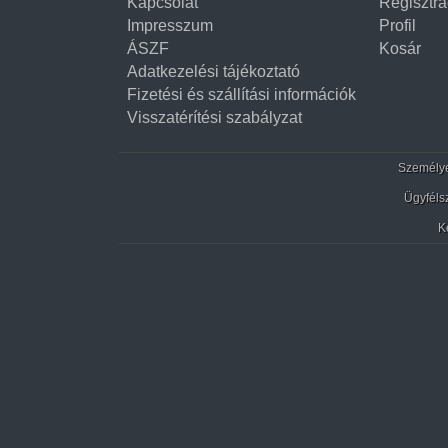
Kapcsolat
Regisztrá
Impresszum
Profil
ÁSZF
Kosár
Adatkezelési tájékoztató
Fizetési és szállítási információk
Visszatérítési szabályzat
Személyes
Ügyféls
K