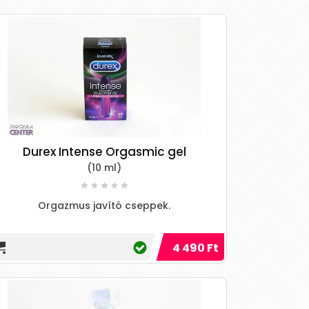
Durex Intense Orgasmic gel
(10 ml)
Orgazmus javító cseppek.
4 490 Ft