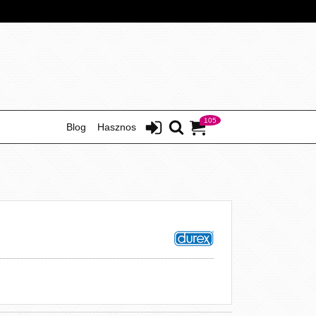
105
Blog
Hasznos