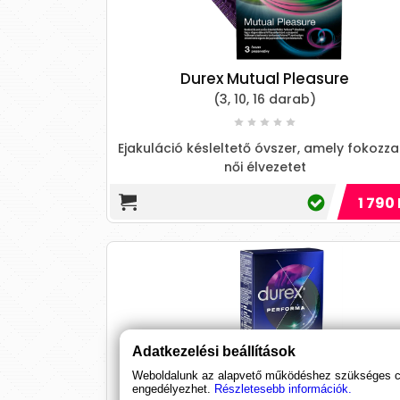
Durex Mutual Pleasure
(3, 10, 16 darab)
Ejakuláció késleltető óvszer, amely fokozza
női élvezetet
1 790 
Adatkezelési beállítások
Weboldalunk az alapvető működéshez szükséges coo
engedélyezhet.
Részletesebb információk.