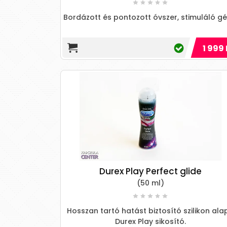
Bordázott és pontozott óvszer, stimuláló gél
1 999 
Durex Play Perfect glide
(50 ml)
Hosszan tartó hatást biztosító szilikon ala
Durex Play sikosító.