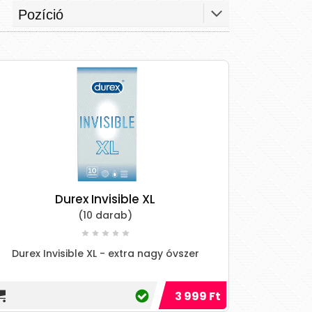
Durex Invisible XL
(10 darab)
Durex Invisible XL - extra nagy óvszer
3 999 Ft