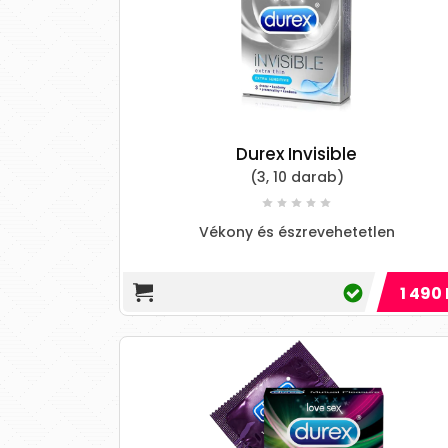
Durex Invisible
(3, 10 darab)
Vékony és észrevehetetlen
1 490 