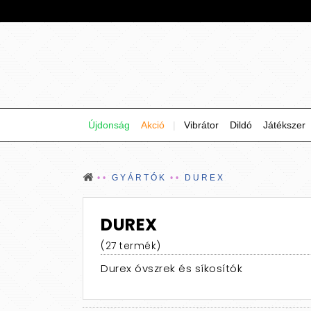
Újdonság
Akció
|
Vibrátor
Dildó
Játékszer
GYÁRTÓK
DUREX
DUREX
(27 termék)
Durex óvszrek és síkosítók