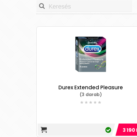
Durex Extended Pleasure
(3 darab)
3 190 