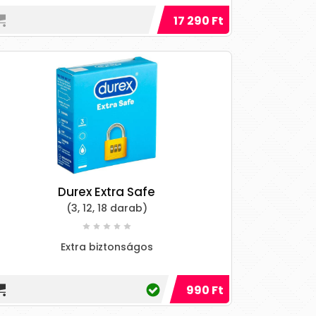
17 290 Ft
Durex Extra Safe
(3, 12, 18 darab)
Extra biztonságos
990 Ft