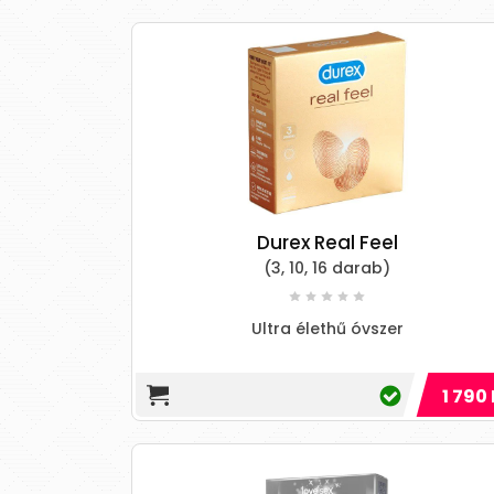
Durex Real Feel
(3, 10, 16 darab)
Ultra élethű óvszer
1 790 