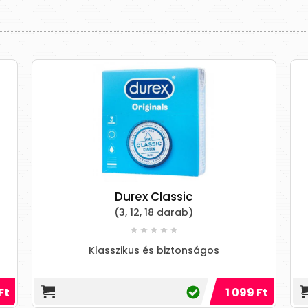
Durex Classic
(3, 12, 18 darab)
Klasszikus és biztonságos
Ft
1 099 Ft