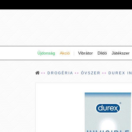
Újdonság
Akció
|
Vibrátor
Dildó
Játékszer
DROGÉRIA
ÓVSZER
DUREX IN