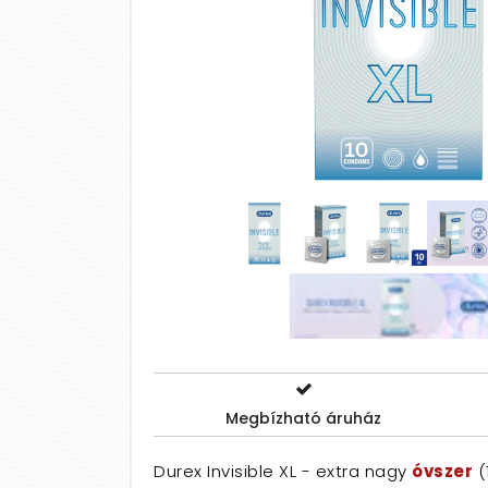
Megbízható áruház
Durex Invisible XL - extra nagy
óvszer
(