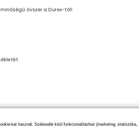
ó minőségű óvszer a Durex-től!
ékletét
kie-kat használ. Szélesebb körű funkcionalitáshoz (marketing, statisztika,