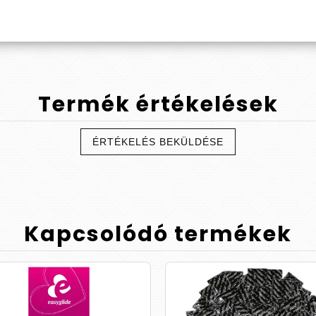
ljon óvszert!
Termék
értékelések
ÉRTÉKELÉS BEKÜLDÉSE
Kapcsolódó
termékek