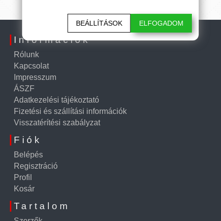
BEÁLLÍTÁSOK
ELFOGADOM
Információk
Rólunk
Kapcsolat
Impresszum
ÁSZF
Adatkezelési tájékoztató
Fizetési és szállítási információk
Visszatérítési szabályzat
Fiók
Belépés
Regisztráció
Profil
Kosár
Tartalom
Szerzők