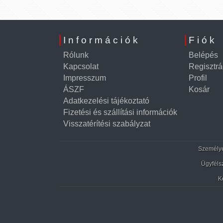
Információk
Fiók
Rólunk
Belépés
Kapcsolat
Regisztrá
Impresszum
Profil
ÁSZF
Kosár
Adatkezelési tájékoztató
Fizetési és szállítási információk
Visszatérítési szabályzat
Személyes
Ügyféls
K