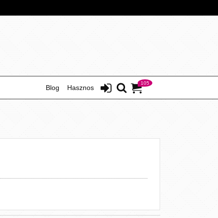
105
Blog
Hasznos