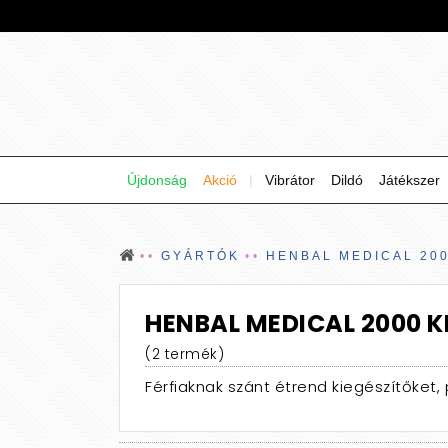
Újdonság
Akció
|
Vibrátor
Dildó
Játékszer
GYÁRTÓK
HENBAL MEDICAL 200
HENBAL MEDICAL 2000 K
(2 termék)
Férfiaknak szánt étrend kiegészítőket