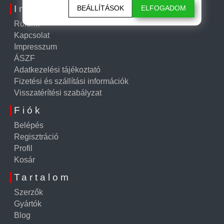
Információk
BEÁLLÍTÁSOK
ELFOGADOM
Rólunk
Kapcsolat
Impresszum
ÁSZF
Adatkezelési tájékoztató
Fizetési és szállítási információk
Visszatérítési szabályzat
Fiók
Belépés
Regisztráció
Profil
Kosár
Tartalom
Szerzők
Gyártók
Blog