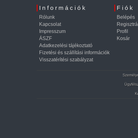
Információk
Fiók
Rólunk
Belépés
Kapcsolat
Regisztrá
Impresszum
Profil
ÁSZF
Kosár
Adatkezelési tájékoztató
Fizetési és szállítási információk
Visszatérítési szabályzat
Személyes
Ügyféls
K