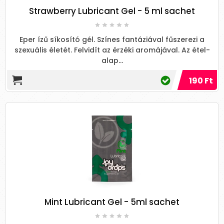
Strawberry Lubricant Gel - 5 ml sachet
Eper ízű síkosító gél. Színes fantáziával fűszerezi a
szexuális életét. Felvidít az érzéki aromájával. Az étel-
alap...
190 Ft
Mint Lubricant Gel - 5ml sachet