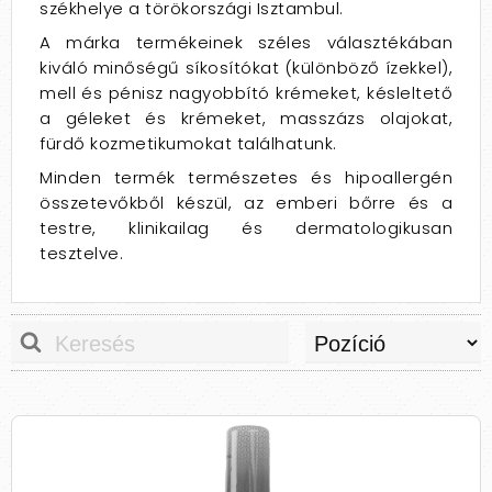
székhelye a törökországi Isztambul.
A márka termékeinek széles választékában
kiváló minőségű síkosítókat (különböző ízekkel),
mell és pénisz nagyobbító krémeket, késleltető
a géleket és krémeket, masszázs olajokat,
fürdő kozmetikumokat találhatunk.
Minden termék természetes és hipoallergén
összetevőkből készül, az emberi bőrre és a
testre, klinikailag és dermatologikusan
tesztelve.