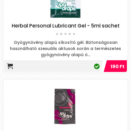
Herbal Personal Lubricant Gel - 5ml sachet
Gyógynövény alapú síkosító gél. Biztonságosan
használható szexuális aktusok során a természetes
gyógynövény alapú ö...
190 Ft