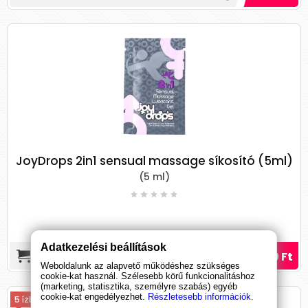
JoyDrops 2in1 sensual massage síkosító (5ml)
(5 ml)
Adatkezelési beállítások
190 Ft
Weboldalunk az alapvető működéshez szükséges
cookie-kat használ. Szélesebb körű funkcionalitáshoz
(marketing, statisztika, személyre szabás) egyéb
cookie-kat engedélyezhet.
Részletesebb információk.
5 ízben