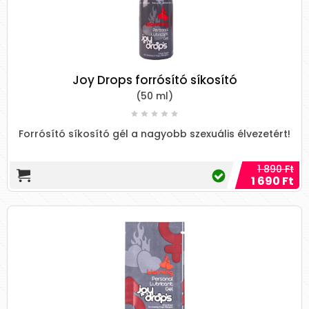
Joy Drops forrósító síkosító
(50 ml)
Forrósító síkosító gél a nagyobb szexuális élvezetért!
1 890 Ft
1 690 Ft