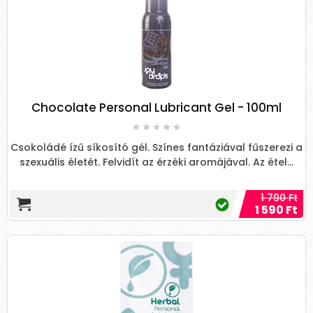
Chocolate Personal Lubricant Gel - 100ml
Csokoládé ízű síkosító gél. Színes fantáziával fűszerezi a
szexuális életét. Felvidít az érzéki aromájával. Az étel...
1 790 Ft
1 590 Ft