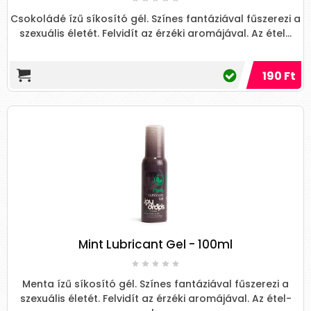
Csokoládé ízű síkosító gél. Színes fantáziával fűszerezi a
szexuális életét. Felvidít az érzéki aromájával. Az étel...
190 Ft
Mint Lubricant Gel - 100ml
Menta ízű síkosító gél. Színes fantáziával fűszerezi a
szexuális életét. Felvidít az érzéki aromájával. Az étel-