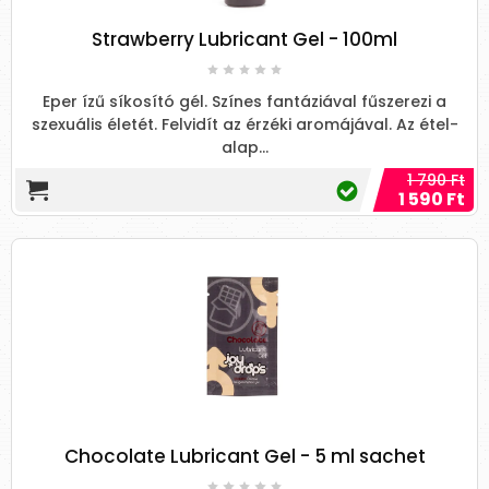
Strawberry Lubricant Gel - 100ml
Eper ízű síkosító gél. Színes fantáziával fűszerezi a
szexuális életét. Felvidít az érzéki aromájával. Az étel-
alap...
1 790 Ft
1 590 Ft
Chocolate Lubricant Gel - 5 ml sachet