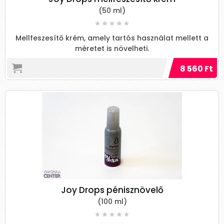
(50 ml)
Mellfeszesítő krém, amely tartós használat mellett a
méretet is növelheti.
8 560 Ft
Joy Drops pénisznövelő
(100 ml)