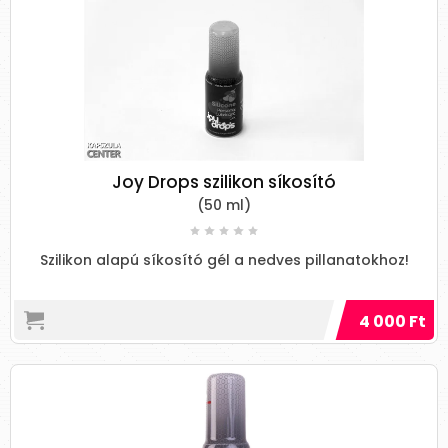
Joy Drops szilikon síkosító
(50 ml)
Szilikon alapú síkosító gél a nedves pillanatokhoz!
4 000 Ft