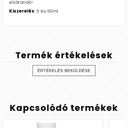
elzárandó!
Kiszerelés
: 5 és 50ml
Termék
értékelések
ÉRTÉKELÉS BEKÜLDÉSE
Kapcsolódó
termékek