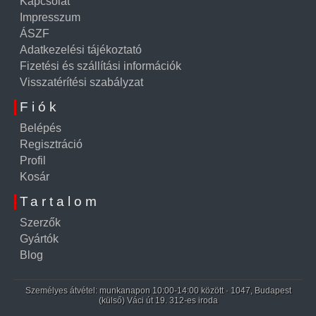
Kapcsolat
Impresszum
ÁSZF
Adatkezelési tájékoztató
Fizetési és szállítási információk
Visszatérítési szabályzat
Fiók
Belépés
Regisztráció
Profil
Kosár
Tartalom
Szerzők
Gyártók
Blog
Személyes átvétel: munkanapon 10:00-14:00 között · 1047, Budapest
(külső) Váci út 19. 312-es iroda