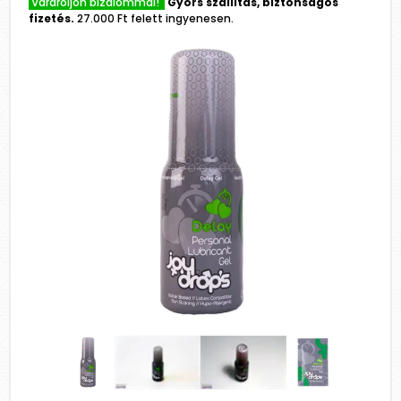
Várároljon bizalommal!
Gyors szállítás, biztonságos
fizetés.
27.000 Ft felett ingyenesen.