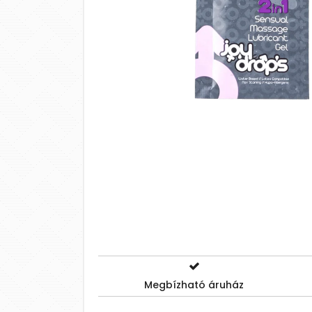
Megbízható áruház