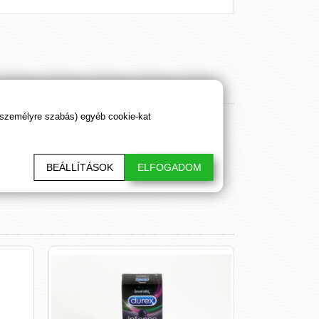
 személyre szabás) egyéb cookie-kat
BEÁLLÍTÁSOK
ELFOGADOM