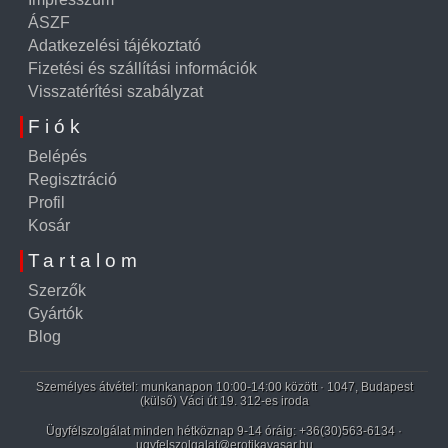
ÁSZF
Adatkezelési tájékoztató
Fizetési és szállítási információk
Visszatérítési szabályzat
Fiók
Belépés
Regisztráció
Profil
Kosár
Tartalom
Szerzők
Gyártók
Blog
Személyes átvétel: munkanapon 10:00-14:00 között · 1047, Budapest
(külső) Váci út 19. 312-es iroda
Ügyfélszolgálat minden hétköznap 9-14 óráig:
+36(30)563-6134
·
ugyfelszolgalat@erotikavasar.hu