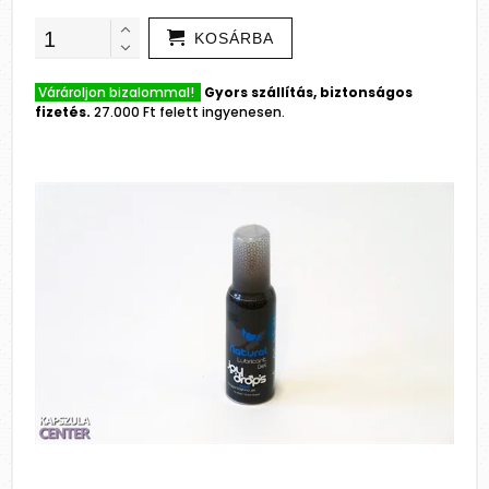
KOSÁRBA
Várároljon bizalommal!
Gyors szállítás, biztonságos
fizetés.
27.000 Ft felett ingyenesen.