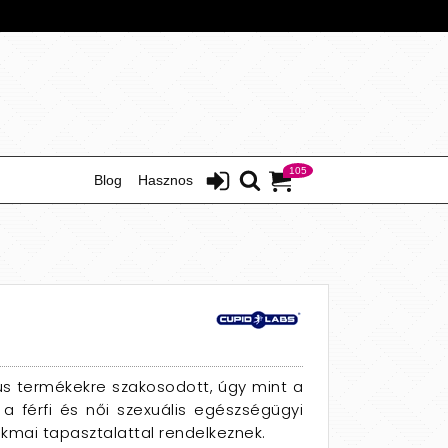
105
Blog
Hasznos
us termékekre szakosodott, úgy mint a
 a férfi és női szexuális egészségügyi
kmai tapasztalattal rendelkeznek.