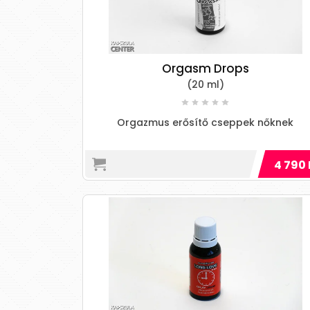
Orgasm Drops
(20 ml)
Orgazmus erősítő cseppek nőknek
4 790 