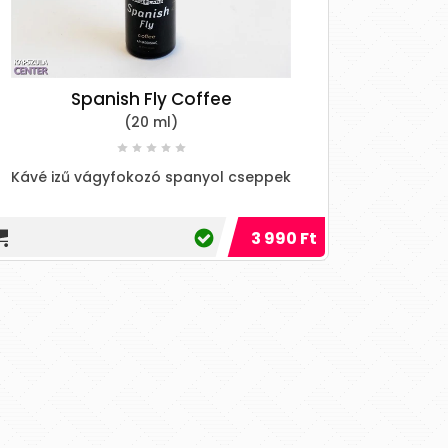
Spanish Fly Coffee
(20 ml)
Kávé izű vágyfokozó spanyol cseppek
3 990 Ft