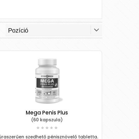
Mega Penis Plus
(60 kapszula)
úraszerűen szedhető pénisznövelő tabletta.