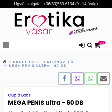
Ügyfélszolgálat: +36(30)563-6134 (9 - 14 óráig)
105
DROGÉRIA
PÉNISZNÖVELŐ
MEGA PENIS ULTRA - 60 DB
Cupid Labs
MEGA PENIS ultra - 60 DB