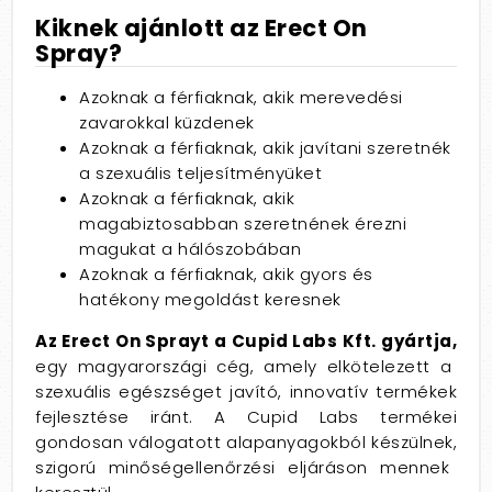
Kiknek ajánlott az Erect On
Spray?
Azoknak a férfiaknak, akik merevedési
zavarokkal küzdenek
Azoknak a férfiaknak, akik javítani szeretnék
a szexuális teljesítményüket
Azoknak a férfiaknak, akik
magabiztosabban szeretnének érezni
magukat a hálószobában
Azoknak a férfiaknak, akik gyors és
hatékony megoldást keresnek
Az Erect On Sprayt a Cupid Labs Kft. gyártja,
egy magyarországi cég,
amely elkötelezett a
szexuális egészséget javító,
innovatív termékek
fejlesztése iránt.
A Cupid Labs termékei
gondosan válogatott alapanyagokból készülnek,
szigorú minőségellenőrzési eljáráson mennek