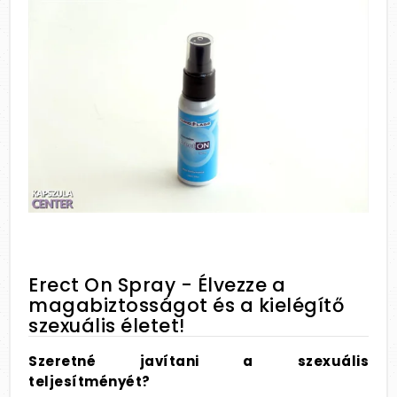
Erect On Spray - Élvezze a
magabiztosságot és a kielégítő
szexuális életet!
Szeretné javítani a szexuális
teljesítményét?