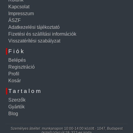
Kapcsolat
Impresszum
ÁSZF
Adatkezelési tájékoztató
Fizetési és szállítási információk
Visszatérítési szabályzat
Fiók
Belépés
Regisztráció
Profil
Kosár
Tartalom
Szerzők
Gyártók
Blog
Személyes átvétel: munkanapon 10:00-14:00 között · 1047, Budapest
(külső) Váci út 19. 312-es iroda