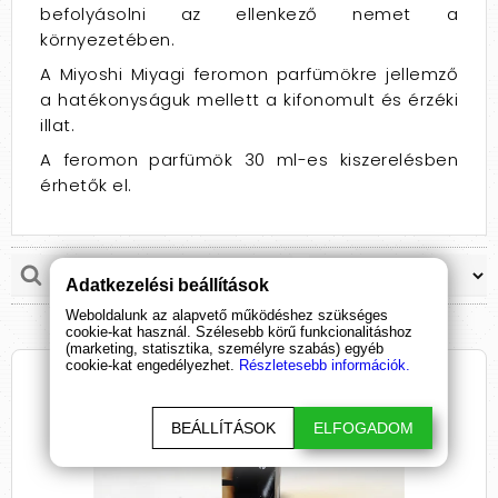
befolyásolni az ellenkező nemet a
környezetében.
A Miyoshi Miyagi feromon parfümökre jellemző
a hatékonyságuk mellett a kifonomult és érzéki
illat.
A feromon parfümök 30 ml-es kiszerelésben
érhetők el.
Adatkezelési beállítások
Weboldalunk az alapvető működéshez szükséges
cookie-kat használ. Szélesebb körű funkcionalitáshoz
(marketing, statisztika, személyre szabás) egyéb
cookie-kat engedélyezhet.
Részletesebb információk.
BEÁLLÍTÁSOK
ELFOGADOM