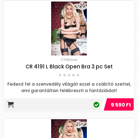
Chilirose
CR 4191 L Black Open Bra 3 pc Set
Fedezd fel a szenvedély világát ezzel a csábító szettel,
ami garantáltan felébreszti a fantáziádat!
9 590 Ft