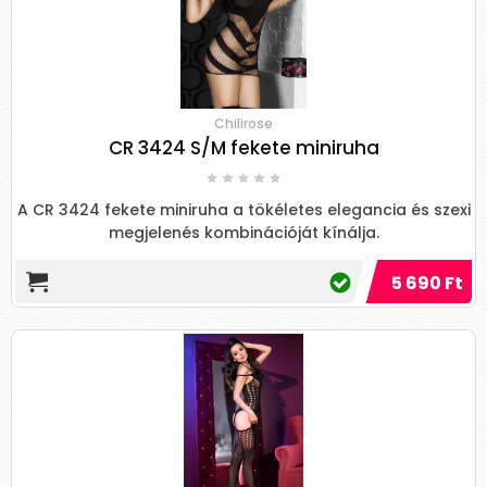
Chilirose
CR 3424 S/M fekete miniruha
A CR 3424 fekete miniruha a tökéletes elegancia és szexi
megjelenés kombinációját kínálja.
5 690 Ft