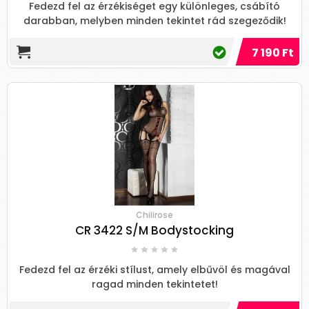
Fedezd fel az érzékiséget egy különleges, csábító
darabban, melyben minden tekintet rád szegeződik!
7 190 Ft
Chilirose
CR 3422 S/M Bodystocking
Fedezd fel az érzéki stílust, amely elbűvöl és magával
ragad minden tekintetet!