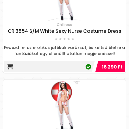
Chilirose
CR 3854 S/M White Sexy Nurse Costume Dress
Fedezd fel az erotikus játékok varázsát, és keltsd életre a
fantáziákat egy ellenállhatatlan megjelenéssel!
16 290 Ft