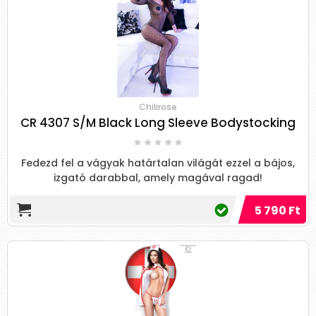
Chilirose
CR 4307 S/M Black Long Sleeve Bodystocking
Fedezd fel a vágyak határtalan világát ezzel a bájos,
izgató darabbal, amely magával ragad!
5 790 Ft