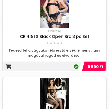
Chilirose
CR 4191 S Black Open Bra 3 pc Set
Fedezd fel a vágyakat ébresztő érzéki élményt, ami
magával ragad és elvarázsol!
9 590 Ft