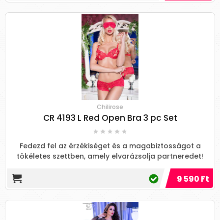
Chilirose
CR 4193 L Red Open Bra 3 pc Set
Fedezd fel az érzékiséget és a magabiztosságot a
tökéletes szettben, amely elvarázsolja partneredet!
9 590 Ft