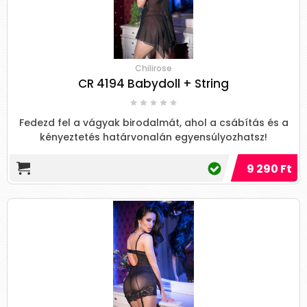
Chilirose
CR 4194 Babydoll + String
Fedezd fel a vágyak birodalmát, ahol a csábítás és a
kényeztetés határvonalán egyensúlyozhatsz!
9 290 Ft