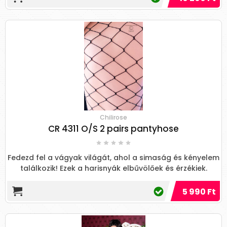
Chilirose
CR 4311 O/S 2 pairs pantyhose
Fedezd fel a vágyak világát, ahol a simaság és kényelem
találkozik! Ezek a harisnyák elbűvölőek és érzékiek.
5 990 Ft