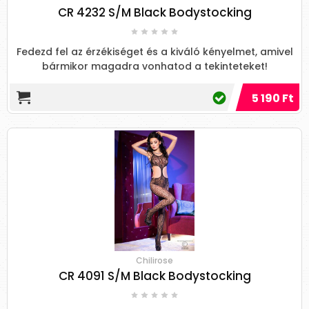
CR 4232 S/M Black Bodystocking
Fedezd fel az érzékiséget és a kiváló kényelmet, amivel
bármikor magadra vonhatod a tekinteteket!
5 190 Ft
Chilirose
CR 4091 S/M Black Bodystocking