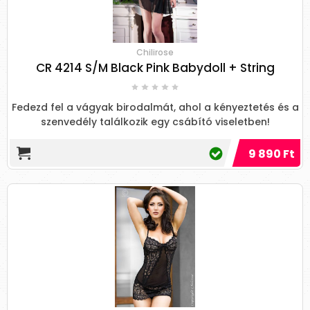
Chilirose
CR 4214 S/M Black Pink Babydoll + String
Fedezd fel a vágyak birodalmát, ahol a kényeztetés és a
szenvedély találkozik egy csábító viseletben!
9 890 Ft