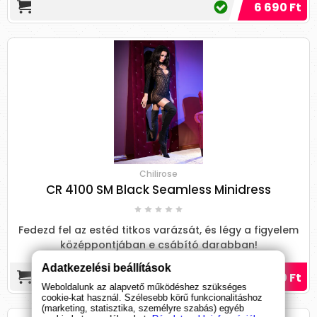
6 690 Ft
Chilirose
CR 4100 SM Black Seamless Minidress
Fedezd fel az estéd titkos varázsát, és légy a figyelem
középpontjában e csábító darabban!
Adatkezelési beállítások
8 090 Ft
Weboldalunk az alapvető működéshez szükséges
cookie-kat használ. Szélesebb körű funkcionalitáshoz
(marketing, statisztika, személyre szabás) egyéb