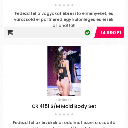
Fedezd fel a vágyakat ébresztő élményeket, és
varázsold el partnered egy különleges és érzéki
pillanattal!
14 990 Ft
Chilirose
CR 4151 S/M Maid Body Set
Fedezd fel az érzékek birodalmát ezzel a csábító