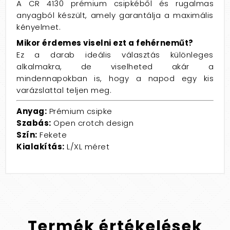
A CR 4130 prémium csipkéből és rugalmas
anyagból készült, amely garantálja a maximális
kényelmet.
Mikor érdemes viselni ezt a fehérneműt?
Ez a darab ideális választás különleges
alkalmakra, de viselheted akár a
mindennapokban is, hogy a napod egy kis
varázslattal teljen meg.
Anyag:
Prémium csipke
Szabás:
Open crotch design
Szín:
Fekete
Kialakítás:
L/XL méret
Termék
értékelések