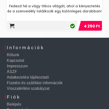
 fel a vágy titkos világát, ahol a kényeztetés
envedély találkozik egy különleges darabban!
4 290 Ft
Információk
Rólunk
Kapcsolat
Impresszum
ÁSZF
Adatkezelési tájékoztató
Fizetési és szállítási információk
Visszatérítési szabályzat
Fiók
Belépés