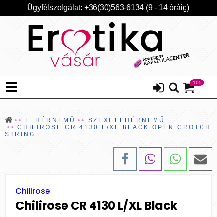
Ügyfélszolgálat: +36(30)563-6134 (9 - 14 óráig)
105
FEHÉRNEMŰ
SZEXI FEHÉRNEMŰ
CHILIROSE CR 4130 L/XL BLACK OPEN CROTCH
STRING
Chilirose
Chilirose CR 4130 L/XL Black