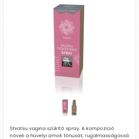
Shiatsu vagina szűkítő spray. A kompozíció
növeli a hüvelyi izmok tónusát, rugalmasságossá