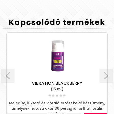
Kapcsolódó
termékek
VIBRATION BLACKBERRY
(15 ml)
Melegítő, lüktető és vibráló érzést keltő készítmény,
amelynek hatása akár 30 percig is tarthat, orális
szexhez is