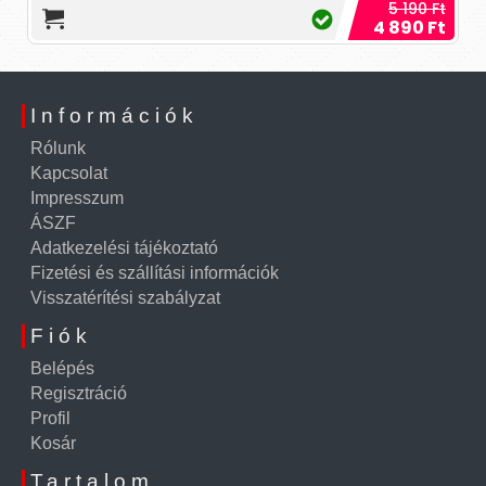
5 190 Ft
4 890 Ft
Információk
Rólunk
Kapcsolat
Impresszum
ÁSZF
Adatkezelési tájékoztató
Fizetési és szállítási információk
Visszatérítési szabályzat
Fiók
Belépés
Regisztráció
Profil
Kosár
Tartalom