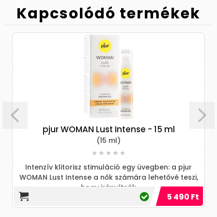
Kapcsolódó
termékek
pjur WOMAN Lust Intense - 15 ml
(15 ml)
Intenzív klitorisz stimuláció egy üvegben: a pjur
WOMAN Lust Intense a nők számára lehetővé teszi,
hogy irányítsák
5 490 Ft