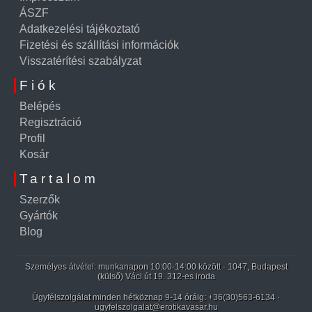
ÁSZF
Adatkezelési tájékoztató
Fizetési és szállítási információk
Visszatérítési szabályzat
Fiók
Belépés
Regisztráció
Profil
Kosár
Tartalom
Szerzők
Gyártók
Blog
Személyes átvétel: munkanapon 10:00-14:00 között · 1047, Budapest
(külső) Váci út 19. 312-es iroda
Ügyfélszolgálat minden hétköznap 9-14 óráig:
+36(30)563-6134
·
ugyfelszolgalat@erotikavasar.hu