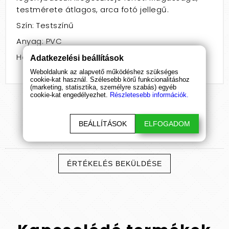
testmérete átlagos, arca fotó jellegű.
Szín: Testszínű
Anyag: PVC
Hossz: 101 - 160
Adatkezelési beállítások
Weboldalunk az alapvető működéshez szükséges
cookie-kat használ. Szélesebb körű funkcionalitáshoz
(marketing, statisztika, személyre szabás) egyéb
cookie-kat engedélyezhet.
Részletesebb információk.
BEÁLLÍTÁSOK
ELFOGADOM
Termék
értékelések
ÉRTÉKELÉS BEKÜLDÉSE