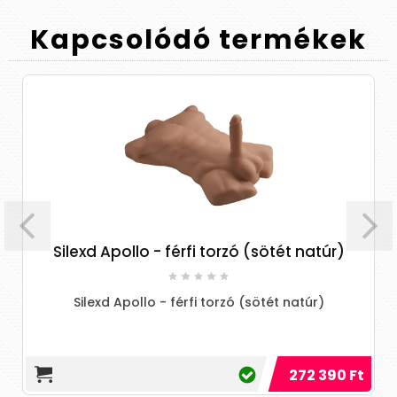
Kapcsolódó
termékek
Silexd Apollo - férfi torzó (sötét natúr)
s
Silexd Apollo - férfi torzó (sötét natúr)
272 390 Ft