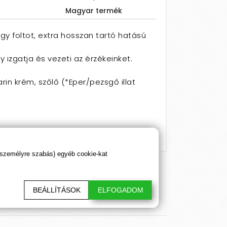
Magyar termék
gy foltot, extra hosszan tartó hatású
 izgatja és vezeti az érzékeinket.
n krém, szőlő (*Eper/pezsgő illat
 személyre szabás) egyéb cookie-kat
BEÁLLÍTÁSOK
ELFOGADOM