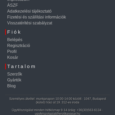
ÁSZF
Adatkezelési tájékoztató
Fizetési és szállítási információk
Visszatérítési szabályzat
Fiók
Belépés
Regisztráció
Profil
Kosár
Tartalom
Szerzők
Gyártók
Blog
Személyes átvétel: munkanapon 10:00-14:00 között · 1047, Budapest
(külső) Váci út 19. 312-es iroda
Ügyfélszolgálat minden hétköznap 9-14 óráig:
+36(30)563-6134
·
ugyfelszolgalat@erotikavasar.hu