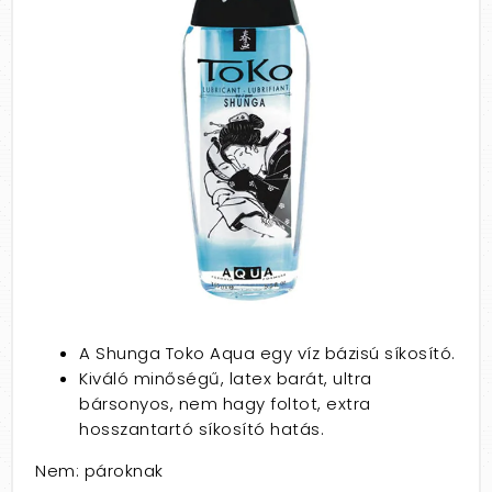
A Shunga Toko Aqua egy víz bázisú síkosító.
Kiváló minőségű, latex barát, ultra
bársonyos, nem hagy foltot, extra
hosszantartó síkosító hatás.
Nem: pároknak