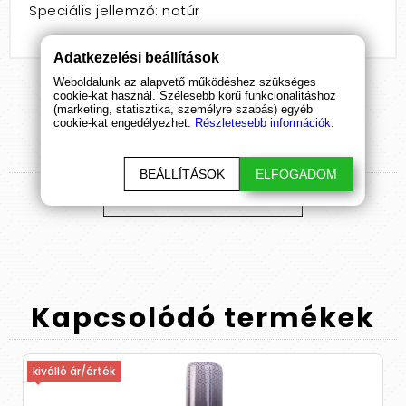
Speciális jellemző: natúr
Adatkezelési beállítások
Weboldalunk az alapvető működéshez szükséges
cookie-kat használ. Szélesebb körű funkcionalitáshoz
(marketing, statisztika, személyre szabás) egyéb
cookie-kat engedélyezhet.
Részletesebb információk.
Termék
értékelések
BEÁLLÍTÁSOK
ELFOGADOM
ÉRTÉKELÉS BEKÜLDÉSE
Kapcsolódó
termékek
kiválló ár/érték