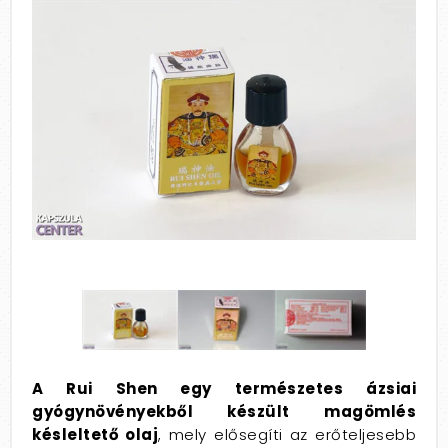
A Rui Shen egy természetes ázsiai
gyógynövényekből készült magömlés
késleltető olaj
, mely elősegíti az erőteljesebb