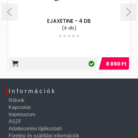
EJAXETINE - 4 DB
(4 db)
8 890 Ft
Információk
Rólunk
Kapcsolat
Impresszum
ÁSZF
Adatkezelési tájékoztató
Fizetési és szállítási információk