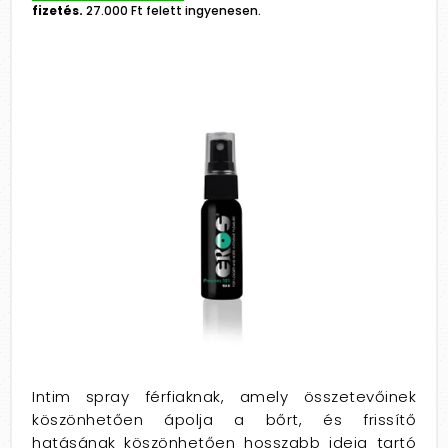
fizetés.
27.000 Ft felett ingyenesen.
Intim spray férfiaknak, amely összetevőinek
köszönhetően ápolja a bőrt, és frissítő
hatásának köszönhetően hosszabb ideig tartó