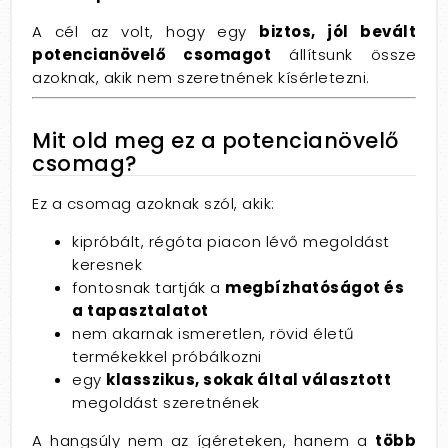
A cél az volt, hogy egy
biztos, jól bevált
potencianövelő csomagot
állítsunk össze
azoknak, akik nem szeretnének kísérletezni.
Mit old meg ez a potencianövelő
csomag?
Ez a csomag azoknak szól, akik:
kipróbált, régóta piacon lévő megoldást
keresnek
fontosnak tartják a
megbízhatóságot és
a tapasztalatot
nem akarnak ismeretlen, rövid életű
termékekkel próbálkozni
egy
klasszikus, sokak által választott
megoldást szeretnének
A hangsúly nem az ígéreteken, hanem a
több