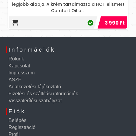
legjobb alapja. A krém tartalmazza a HOT elismert
Comfort Oil a ...
3 990 Ft
Információk
Rólunk
Kapcsolat
Impresszum
ÁSZF
Adatkezelési tájékoztató
Fizetési és szállítási információk
Visszatérítési szabályzat
Fiók
Belépés
Regisztráció
Profil