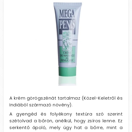
A krém görögszénát tartalmaz (Közel-Keletről és
Indiából származó növény).
A gyengéd és folyékony textúra szó szerint
szétolvad a bőrön, anélkül, hogy zsíros lenne. Ez
serkentő ápoló, mely úgy hat a bőrre, mint a