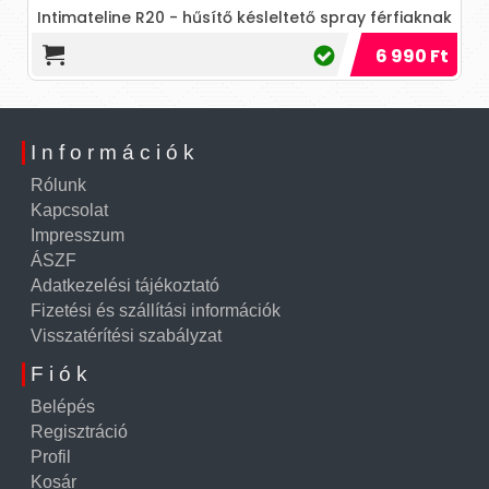
Intimateline R20 - hűsítő késleltető spray férfiaknak
6 990 Ft
Információk
Rólunk
Kapcsolat
Impresszum
ÁSZF
Adatkezelési tájékoztató
Fizetési és szállítási információk
Visszatérítési szabályzat
Fiók
Belépés
Regisztráció
Profil
Kosár