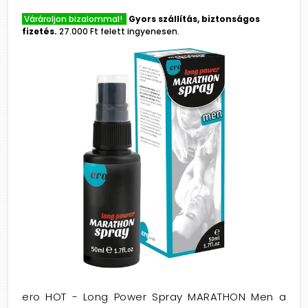
Várároljon bizalommal!
Gyors szállítás, biztonságos
fizetés.
27.000 Ft felett ingyenesen.
ero HOT - Long Power Spray MARATHON Men a