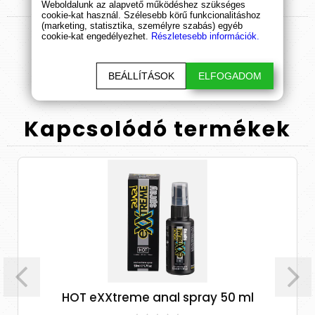
Termék
értékelések
Weboldalunk az alapvető működéshez szükséges
cookie-kat használ. Szélesebb körű funkcionalitáshoz
(marketing, statisztika, személyre szabás) egyéb
cookie-kat engedélyezhet.
Részletesebb információk.
ÉRTÉKELÉS BEKÜLDÉSE
BEÁLLÍTÁSOK
ELFOGADOM
Kapcsolódó
termékek
HOT eXXtreme anal spray 50 ml