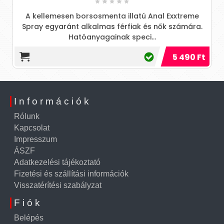
A kellemesen borsosmenta illatú Anal Exxtreme
Spray egyaránt alkalmas férfiak és nők számára.
Hatóanyagainak speci...
5 490 Ft
Információk
Rólunk
Kapcsolat
Impresszum
ÁSZF
Adatkezelési tájékoztató
Fizetési és szállítási információk
Visszatérítési szabályzat
Fiók
Belépés