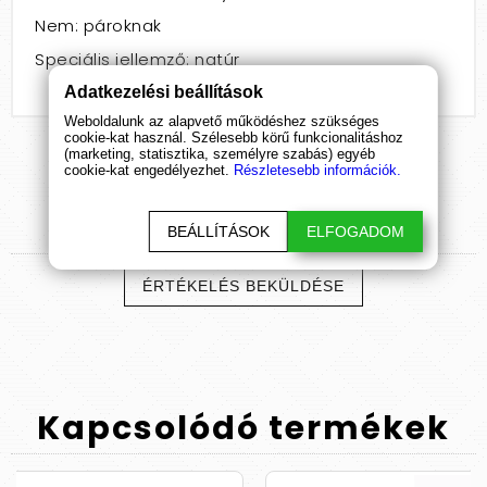
Nem: pároknak
Speciális jellemző: natúr
Adatkezelési beállítások
Weboldalunk az alapvető működéshez szükséges
cookie-kat használ. Szélesebb körű funkcionalitáshoz
(marketing, statisztika, személyre szabás) egyéb
cookie-kat engedélyezhet.
Részletesebb információk.
Termék
értékelések
BEÁLLÍTÁSOK
ELFOGADOM
ÉRTÉKELÉS BEKÜLDÉSE
Kapcsolódó
termékek