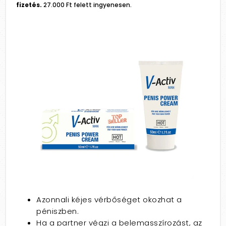
fizetés.
27.000 Ft felett ingyenesen.
Azonnali kéjes vérbőséget okozhat a
péniszben.
Ha a partner végzi a belemasszírozást, az