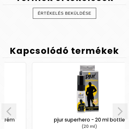
ÉRTÉKELÉS BEKÜLDÉSE
Kapcsolódó
termékek
pjur superhero - 20 ml bottle
(20 ml)