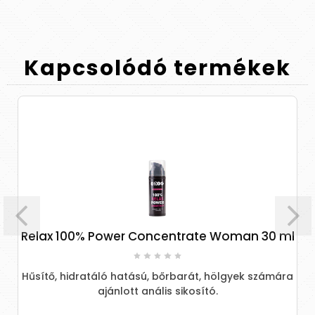
Kapcsolódó
termékek
Relax 100% Power Concentrate Woman 30 ml
Hűsítő, hidratáló hatású, bőrbarát, hölgyek számára
ajánlott anális sikosító.