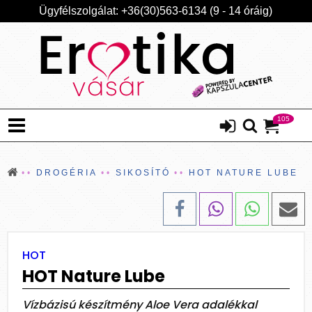
Ügyfélszolgálat: +36(30)563-6134 (9 - 14 óráig)
105
DROGÉRIA
SIKOSÍTÓ
HOT NATURE LUBE
HOT
HOT Nature Lube
Vízbázisú készítmény Aloe Vera adalékkal