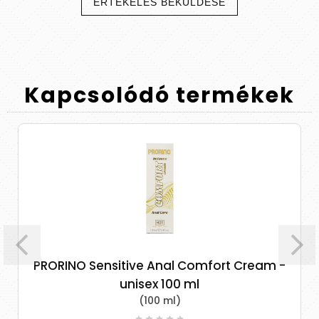
ÉRTÉKELÉS BEKÜLDÉSE
Kapcsolódó
termékek
PRORINO Sensitive Anal Comfort Cream -
unisex 100 ml
(100 ml)