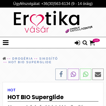
Ügyfélszolgálat: +36(30)563-6134 (9 - 14 óráig)
105
DROGÉRIA
SIKOSÍTÓ
HOT BIO SUPERGLIDE
HOT
HOT BIO Superglide