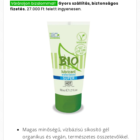
Várároljon bizalommal!
Gyors szállítás, biztonságos
fizetés.
27.000 Ft felett ingyenesen.
Magas minőségű, vízbázisú síkosító gél
organikus és vegán, természetes összetevőkkel.