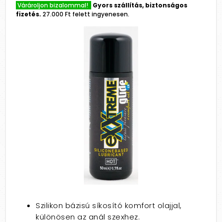
Várároljon bizalommal!
Gyors szállítás, biztonságos
fizetés.
27.000 Ft felett ingyenesen.
Szilikon bázisú síkosító komfort olajjal,
különösen az anál szexhez.