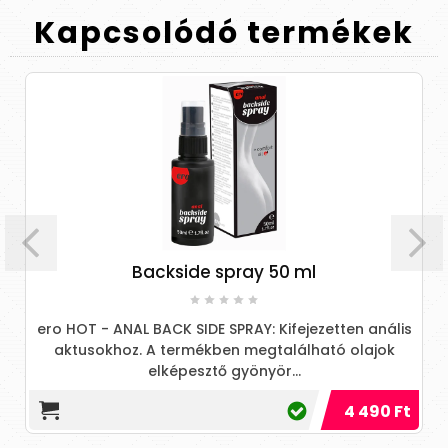
Kapcsolódó
termékek
Backside spray 50 ml
ero HOT - ANAL BACK SIDE SPRAY: Kifejezetten anális
aktusokhoz. A termékben megtalálható olajok
elképesztő gyönyör...
4 490 Ft