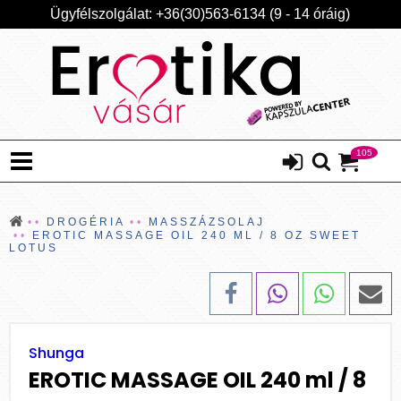
Ügyfélszolgálat: +36(30)563-6134 (9 - 14 óráig)
105
DROGÉRIA
MASSZÁZSOLAJ
EROTIC MASSAGE OIL 240 ML / 8 OZ SWEET
LOTUS
Shunga
EROTIC MASSAGE OIL 240 ml / 8