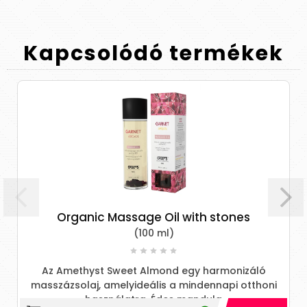
Kapcsolódó
termékek
Organic Massage Oil with stones
(100 ml)
Az Amethyst Sweet Almond egy harmonizáló
masszázsolaj, amelyideális a mindennapi otthoni
használatra. Édes mandula