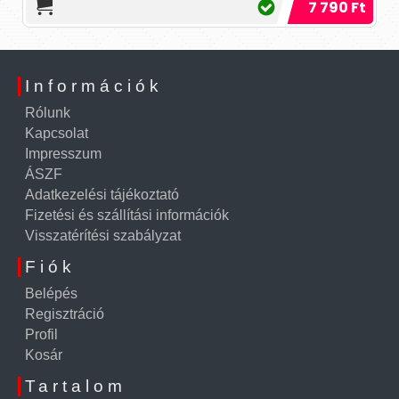
7 790 Ft
Információk
Rólunk
Kapcsolat
Impresszum
ÁSZF
Adatkezelési tájékoztató
Fizetési és szállítási információk
Visszatérítési szabályzat
Fiók
Belépés
Regisztráció
Profil
Kosár
Tartalom