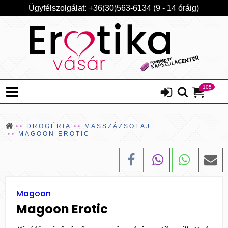
Ügyfélszolgálat: +36(30)563-6134 (9 - 14 óráig)
105
DROGÉRIA
MASSZÁZSOLAJ
MAGOON EROTIC
Magoon
Magoon Erotic