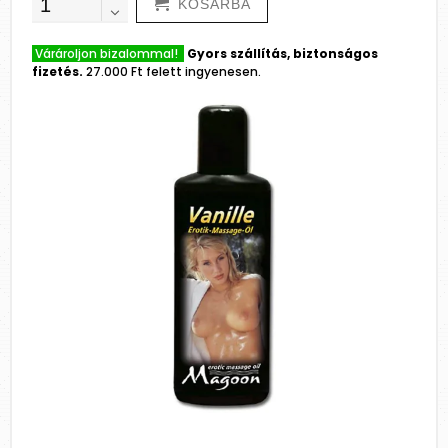
KOSÁRBA
Várároljon bizalommal!
Gyors szállítás, biztonságos
fizetés.
27.000 Ft felett ingyenesen.