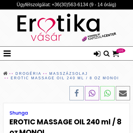
Ügyfélszolgálat: +36(30)563-6134 (9 - 14 óráig)
105
DROGÉRIA
MASSZÁZSOLAJ
EROTIC MASSAGE OIL 240 ML / 8 OZ MONOI
Shunga
EROTIC MASSAGE OIL 240 ml / 8
oz MONOI